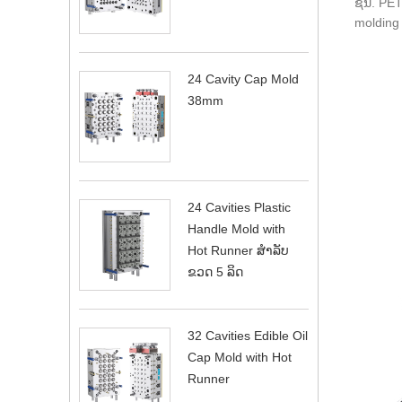
ຊື່ນ. PE
molding 
24 Cavity Cap Mold
38mm
24 Cavities Plastic
Handle Mold with
Hot Runner ສໍາລັບ
ຂວດ 5 ລິດ
32 Cavities Edible Oil
Cap Mold with Hot
Runner