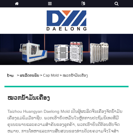
>
ຜະລິດຕະພັນ
>
Cap Mold
>
ໝວກນ້ຳມັນເຄື່ອງ
ບ້ານ
ໝວກນ້ຳມັນເຄື່ອງ
Taizhou Huangyan Daelong Mold ເປັນຜູ້ຜະລິດຈີນເຄື່ອງຈັກນ້ໍາມັນ
ເຄື່ອງແມ່ພິມມືອາຊີບ. ພວກເຮົາຍຶດຫມັ້ນໃນຫຼັກການປະຖົມນິເທດທີ່ມີ
ຄຸນນະພາບແລະຄວາມສໍາຄັນຂອງລູກຄ້າ, ພວກເຮົາຍິນດີຕ້ອນຮັບຈົດ
ຫມາຍ, ການໂທຫາແລະການສືບສວນຂອງທ່ານດ້ວຍຄວາມຈິງໃຈສໍາ