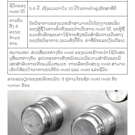
ຊີວິດຂອງ
5-6 ປີ, ເຖິງແມ່ນວ່າໃນ 10 ປີໃນການບໍາລຸງຮັກສາທີ່ດີ
mold ໄດ້
ການຕິດ
ນັກວິຊາການຂອງພວກເຮົາສາມາດເປັນໂຮງງານຜະລິດ
ຕັ້ງ &
ຂອງຜູ້ຊື້ໃນການຕິດຕັ້ງແລະດໍາເນີນການ mold ໄດ້. ແຕ່ຜູ້ຊື້
ຄະນະ
ຄວນຮັບຜິດຊອບຄ່າໃຊ້ຈ່າຍທັງຫມົດສໍາລັບການເດີນທາງ
ກໍາມະ
ຂອງນັກວິຊາການ (ລວມທັງປີ້ຍົນ, ຄ່າທີ່ພັກແລະເງິນເດືອນ)
ການ
ຫມາຍເຫດ: ສ່ວນທີ່ແຕກຕ່າງກັນ mold ຂອງພວກເຮົາຈະນໍາໃຊ້ວັດສະ
ດຸທີ່ແຕກຕ່າງກັນ. ອຸປະກອນການທັງຫມົດແມ່ນມີຄວາມສໍາຄັນແລະພິ
ເສດສໍາລັບການເຮັດແມ່ພິມຫມວກ. ການເລືອກວັດສະດຸ mold ສາມາດ
ເຮັດໃຫ້ແນ່ໃຈວ່າການປະຕິບັດ mold ແລະ mold ແລ່ນຊີວິດ
ລາຍ​ລະ​ອຽດ​ຂອງ​ຜະ​ລິດ​ຕະ​ພັນ: 8 ຢູ່ຕາມໂກນຊັກ mold mold ກັບ
runner ຮ້ອນ