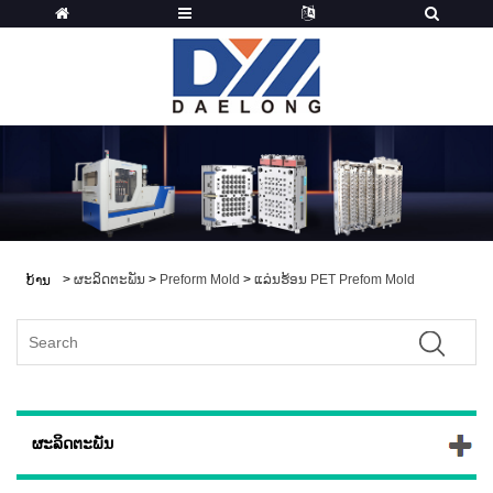
>
ຜະລິດຕະພັນ
>
Preform Mold
>
ແລ່ນຮ້ອນ PET Prefom Mold
ບ້ານ
ຜະລິດຕະພັນ