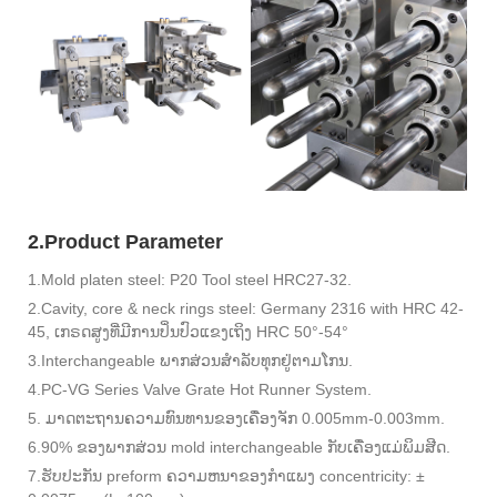
2.Product Parameter
1.Mold platen steel: P20 Tool steel HRC27-32.
2.Cavity, core & neck rings steel: Germany 2316 with HRC 42-
45, ເກຣດສູງທີ່ມີການປິ່ນປົວແຂງເຖິງ HRC 50°-54°
3.Interchangeable ພາກສ່ວນສໍາລັບທຸກຢູ່ຕາມໂກນ.
4.PC-VG Series Valve Grate Hot Runner System.
5. ມາດຕະຖານຄວາມທົນທານຂອງເຄື່ອງຈັກ 0.005mm-0.003mm.
6.90% ຂອງພາກສ່ວນ mold interchangeable ກັບເຄື່ອງແມ່ພິມສີດ.
7.ຮັບປະກັນ preform ຄວາມຫນາຂອງກໍາແພງ concentricity: ±