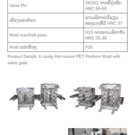
SKD51 ຈາກຍີ່ປຸ່ນກັບ
Valve Pin:
HRC 58-60
ອາເມລິກາເບຣີລຽມ
ເຄື່ອງແລ່ນຮ້ອນ:
ທອງແດງທີ່ມີ HRC 37
H13 ຈາກອາເມລິກາກັບ
Mold manifold plate:
HRC 35-38
Mold ແຜ່ນອື່ນໆ:
P20
Product Details: 6 cavity Hot ruuner PET Preform Mold with
valve gate