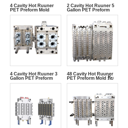
4 Cavity Hot Ruuner
2 Cavity Hot Ruuner 5
PET Preform Mold
Gallon PET Preform
Mold
4 Cavity Hot Ruuner 3
48 Cavity Hot Ruuner
Gallon PET Preform
PET Preform Mold ກັບ
Mold
Valve Gate