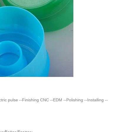
ctric pulse --Finishing CNC --EDM --Polishing --Installing --