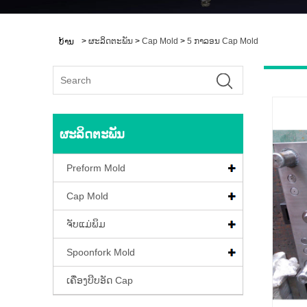
>
ຜະລິດຕະພັນ
>
Cap Mold
>
5 ກາລອນ Cap Mold
ບ້ານ
ຜະລິດຕະພັນ
Preform Mold
Cap Mold
ຈັບແມ່ພິມ
Spoonfork Mold
ເຄື່ອງບີບອັດ Cap